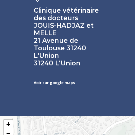
Clinique vétérinaire
des docteurs
JOUIS-HADJAZ et
MELLE
21 Avenue de
Toulouse 31240
L'Union
31240 L'Union
Voir sur google maps
+
−