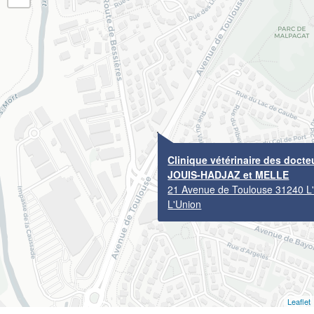
Clinique vétérinaire des docte
JOUIS-HADJAZ et MELLE
21 Avenue de Toulouse 31240 L
L'Union
Leaflet