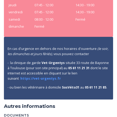
jeudi
07:45 - 12:00
14:30 - 19:00
vendredi
07:45 - 12:00
14:30 - 19:00
samedi
08:00 - 12:00
Fermé
dimanche
Fermé
En cas d'urgence en dehors de nos horaires d'ouverture
(le soir,
les dimanches et jours fériés),
vous pouvez contacter
- la clinique de garde
Vet-Urgentys
située 33 route de Bayonne
à Toulouse (pour son site principal) au
05 61 11 21 31
dont le site
internet est accessible en cliquant sur le lien
suivant
https://vet-urgentys.fr
- ou bien les vétérinaire à domicile
SosVéto31
au
05 61 11 21 85
.
Autres informations
DOCUMENTS